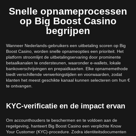
Snelle opnameprocessen
op Big Boost Casino
begrijpen
Wanneer Nederlands-gebruikers een uitbetaling scoren op Big
Boost Casino, worden snelle opnameopties een prioriteit. Het
platform stroomlijnt de uitbetalingservaring door prominente
betaalkanalen te ondersteunen, waaronder e-wallets, lokale
bankoverschrijvingen en prepaidkaarten. Elke opnamemethode
biedt verschillende verwerkingstijden en voorwaarden, zodat
klanten het meest geschikte kanaal kunnen selecteren om hun €
te ontvangen.
KYC-verificatie en de impact ervan
Om accounthouders te beschermen en te voldoen aan de
regelgeving, hanteert Big Boost Casino een verplichte Know
Your Customer (KYC)-procedure. Zodra identiteitsdocumenten
zijn ingediend en goedgekeurd, verlopen opnames tot