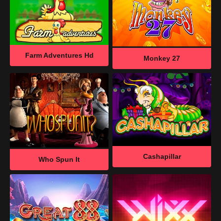
Doorlopende beloningen gebruiken
Snelle opnameprocessen op Big Boost Casino begrijpen
KYC-verificatie en de impact ervan
Farm Adventures Hd
Monkey 27
Tijdlijnen en aanbevelingen
Beveiligingsfuncties inschakelen om je geld en
gegevens veilig te houden
Hoe je snel hulp krijgt in een app — Nederlands-
ervaring
Direct toegang krijgen tot livechat
Gedetailleerde tickets indienen
Cashapillar
Who Spun It
Spelgeschiedenis bijhouden en je bankroll beheren
Op de hoogte blijven met appmeldingen en
speluitgaven
Het meeste waarde halen door up-to-date te blijven