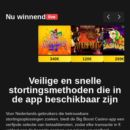
Nu winnend
192€
286€
149€
240€
Veilige en snelle
stortingsmethoden die in
de app beschikbaar zijn
Voor Nederlands-gebruikers die betrouwbare
stortingsoplossingen zoeken, biedt de Big Boost Casino-app een
verfijnde selectie van betaaldiensten, zodat elke transactie in €
voldoet aan de hoogste normen van privacy en snelheid.