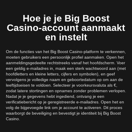
Hoe je je Big Boost
Casino-account aanmaakt
en instelt
Om de functies van het Big Boost Casino-platform te verkennen,
moeten gebruikers een persoonlijk profiel aanmaken. Open het
aanmeldingsgedeelte rechtstreeks vanaf het hoofdscherm. Voer
een geldig e-mailadres in, maak een sterk wachtwoord aan (met
hoofdletters en kleine letters, cijfers en symbolen), en geef
vervolgens je volledige naam en geboortedatum op om aan de
leeftijdseisen te voldoen. Selecteer je voorkeursvaluta als €,
zodat latere stortingen en opnames zonder problemen verlopen.
Nadat je je gegevens hebt ingediend, ontvang je een
verificatiebericht op je geregistreerde e-mailadres. Open het en
volg de bijgevoegde link om je account te activeren. Dit proces
waarborgt de beveiliging en bevestigt je identiteit bij Big Boost
Casino.