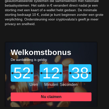
betaalsystemen. Het saldo in € verandert direct nadat je een
storting met een kaart of e-wallet hebt gedaan. De minimale
storting bedraagt 10 €, zodat je kunt beginnen zonder een grote
verplichting. Ondersteuning voor cryptovaluta's geeft je meer
privacy en snelheid.
Welkomstbonus
De aanbieding is geldig:
52
12
36
Uren
Minuten
Seconden
Nu claimen