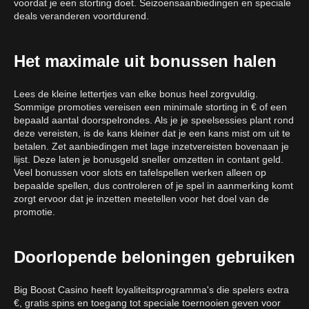
deals veranderen voortdurend.
Het maximale uit bonussen halen
Lees de kleine lettertjes van elke bonus heel zorgvuldig.
Sommige promoties vereisen een minimale storting in € of een
bepaald aantal doorspelrondes. Als je je speelsessies plant rond
deze vereisten, is de kans kleiner dat je een kans mist om uit te
betalen. Zet aanbiedingen met lage inzetvereisten bovenaan je
lijst. Deze laten je bonusgeld sneller omzetten in contant geld.
Veel bonussen voor slots en tafelspellen werken alleen op
bepaalde spellen, dus controleren of je spel in aanmerking komt
zorgt ervoor dat je inzetten meetellen voor het doel van de
promotie.
Doorlopende beloningen gebruiken
Big Boost Casino heeft loyaliteitsprogramma's die spelers extra
€, gratis spins en toegang tot speciale toernooien geven voor