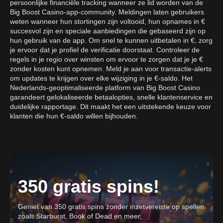
Big Boost Casino-app-community. Meldingen laten gebruikers
weten wanneer hun stortingen zijn voltooid, hun opnames in €
succesvol zijn en speciale aanbiedingen die gebaseerd zijn op
hun gebruik van de app. Om snel te kunnen uitbetalen in €, zorg
je ervoor dat je profiel de verificatie doorstaat. Controleer de
regels in je regio over winsten om ervoor te zorgen dat je je €
zonder kosten kunt opnemen. Meld je aan voor transactie-alerts
om updates te krijgen over elke wijziging in je €-saldo. Het
Nederlands-geoptimaliseerde platform van Big Boost Casino
garandeert gelokaliseerde betaalopties, snelle klantenservice en
duidelijke rapportage. Dit maakt het een uitstekende keuze voor
klanten die hun €-saldo willen bijhouden.
350 gratis spins!
Geniet van 350 gratis spins zonder inzetvereiste op spellen
zoals Starburst, Book of Dead en meer.