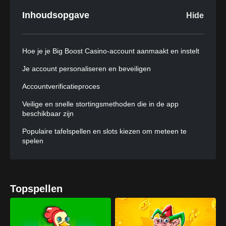
Inhoudsopgave
Hide
Hoe je je Big Boost Casino-account aanmaakt en instelt
Je account personaliseren en beveiligen
Accountverificatieproces
Veilige en snelle stortingsmethoden die in de app
beschikbaar zijn
Populaire tafelspellen en slots kiezen om meteen te
spelen
Oude tafelspellen met nieuwe functies
Snelle filters en favorieten
Topspellen
Promoties en bonussen gebruiken om je winkansen te
vergroten
Het maximale uit bonussen halen