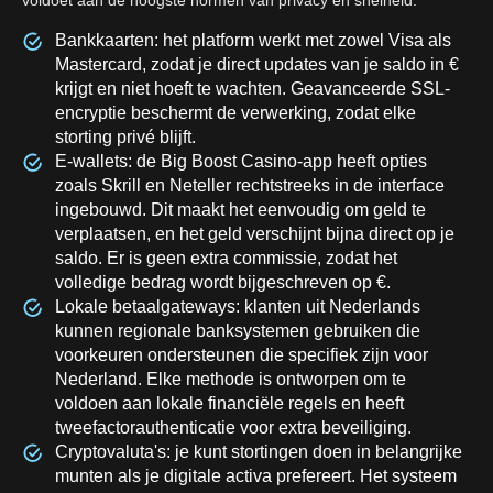
Bankkaarten: het platform werkt met zowel Visa als
Mastercard, zodat je direct updates van je saldo in €
krijgt en niet hoeft te wachten. Geavanceerde SSL-
encryptie beschermt de verwerking, zodat elke
storting privé blijft.
E-wallets: de Big Boost Casino-app heeft opties
zoals Skrill en Neteller rechtstreeks in de interface
ingebouwd. Dit maakt het eenvoudig om geld te
verplaatsen, en het geld verschijnt bijna direct op je
saldo. Er is geen extra commissie, zodat het
volledige bedrag wordt bijgeschreven op €.
Lokale betaalgateways: klanten uit Nederlands
kunnen regionale banksystemen gebruiken die
voorkeuren ondersteunen die specifiek zijn voor
Nederland. Elke methode is ontworpen om te
voldoen aan lokale financiële regels en heeft
tweefactorauthenticatie voor extra beveiliging.
Cryptovaluta's: je kunt stortingen doen in belangrijke
munten als je digitale activa prefereert. Het systeem