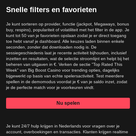
Snelle filters en favorieten
Je kunt sorteren op provider, functie (jackpot, Megaways, bonus
buy, respins), populariteit of volatiliteit met het filter in de app. Je
kunt tot 50 van je favorieten opslaan zodat je er direct toegang
toe hebt vanaf je dashboard. Alle keuzes laden binnen enkele
seconden, zonder dat downloaden nodig is. De
sessiegeschiedenis laat je recente activiteit bijhouden, inclusief
inzetten en resultaten, wat de selectie stroomlijnt en helpt bij het
beheren van uitgaven in €. Verken de sectie "Top Rated This
Week" van Big Boost Casino voor trending opties, dagelijks
bijgewerkt op basis van echte spelersactiviteit. Test meerdere
spellen in de demomodus voordat je € van je saldo inzet, zodat
je de perfecte match voor je voorkeuren vindt.
Nu spelen
Je kunt 24/7 hulp krijgen in Nederlands voor vragen over je
account, overboekingen en transacties. Klanten krijgen realtime
persoonlijke financiële tracking wanneer ze lid worden van de