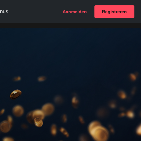
onus
Aanmelden
Registreren