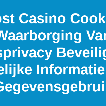
st Casino Cook
Waarborging Va
sprivacy Beveili
lijke Informati
Gegevensgebrui