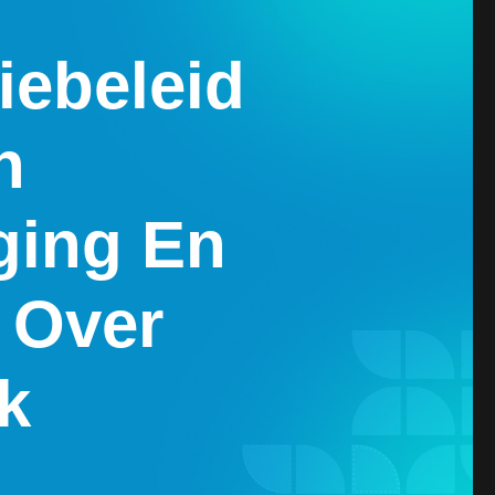
iebeleid
n
ging En
e Over
k