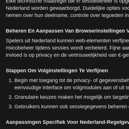
Elke technische maatregel die in sessiebeheer is opg
Nederland worden gewaarborgd. Duidelijke opties voor
nemen over hun deelname, controle over tegoeden in €
Beheren En Aanpassen Van Browserinstellingen Vo
Spelers uit Nederland kunnen web-elementen verfijnen 
risicobeheer tijdens sessies wordt verbeterd. Fijne
invloed is op privacy en de vertrouwelijkheid van €-g
Stappen Om Volginstellingen Te Verfijnen
Begin met toegang tot de privacy- of gegevensbe
eenvoudige interface om volgmodules aan of uit te
Granulaire keuzes maken het mogelijk om targetingt
Gebruikers kunnen ook sessiegegevens beheren en 
Aanpassingen Specifiek Voor Nederland-Regelge