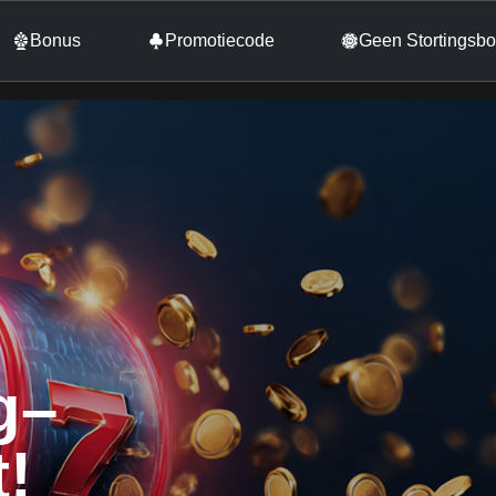
Bonus
Promotiecode
Geen Stortingsb
g–
!