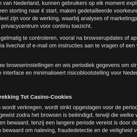
n Nederland, kunnen gebruikers op elk moment explicie
en storting naar € start, maken gedetailleerde voorkeur
eel zijn voor de werking, waarbij analyses of marketing
 privacycentrum voor continu toezicht.
gelmatig te controleren, vooral na browserupdates of app
 livechat of e-mail om instructies aan te vragen of een
 uw browserinstellingen en wis periodiek gegevens om str
 interface en minimaliseert risicoblootstelling voor Ned
rekking Tot Casino-Cookies
n wordt verkregen, wordt strikt opgeslagen voor de period
gewist zodra het browsen is beëindigd, terwijl die welke
bewaard, tenzij een langere periode vereist is door d
n bewaard om naleving, fraudedetectie en de veiligheid