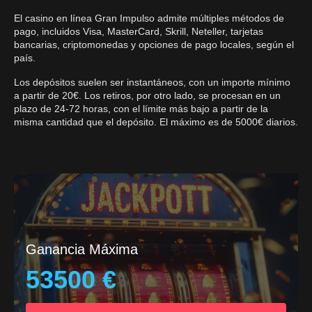
El casino en línea Gran Impulso admite múltiples métodos de
pago, incluidos Visa, MasterCard, Skrill, Neteller, tarjetas
bancarias, criptomonedas y opciones de pago locales, según el
país.
Los depósitos suelen ser instantáneos, con un importe mínimo
a partir de 20€. Los retiros, por otro lado, se procesan en un
plazo de 24-72 horas, con el límite más bajo a partir de la
misma cantidad que el depósito. El máximo es de 5000€ diarios.
Ganancia Máxima
53500 €