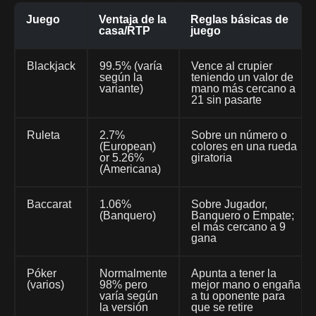
Juego
Ventaja de la
Reglas básicas de
casa/RTP
juego
Blackjack
99.5% (varía
Vence al crupier
según la
teniendo un valor de
variante)
mano más cercano a
21 sin pasarte
Ruleta
2.7%
Sobre un número o
(European)
colores en una rueda
or 5.26%
giratoria
(Americana)
Baccarat
1.06%
Sobre Jugador,
(Banquero)
Banquero o Empate;
el más cercano a 9
gana
Póker
Normalmente
Apunta a tener la
(varios)
98% pero
mejor mano o engaña
varía según
a tu oponente para
la versión
que se retire