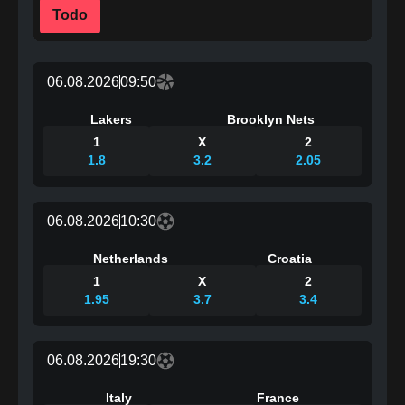
Todo
06.08.2026
09:50
Lakers
Brooklyn Nets
1
X
2
1.8
3.2
2.05
06.08.2026
10:30
Netherlands
Croatia
1
X
2
1.95
3.7
3.4
06.08.2026
19:30
Italy
France