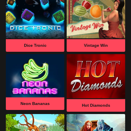
Dice Tronic
Vintage Win
Neon Bananas
Hot Diamonds